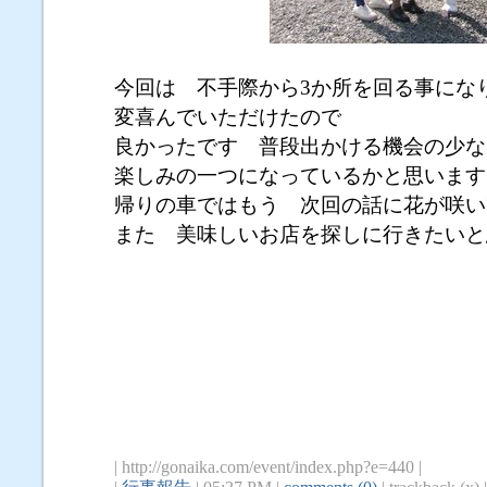
今回は 不手際から3か所を回る事にな
変喜んでいただけたので
良かったです 普段出かける機会の少な
楽しみの一つになっているかと思います
帰りの車ではもう 次回の話に花が咲い
また 美味しいお店を探しに行きたい
| http://gonaika.com/event/index.php?e=440 |