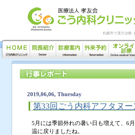
札幌市で漢方治療･
2019,06,06, Thursday
第33回ごう内科アフタヌ
5月には季節外れの暑い日も増えて、6
温に戻りましたね。