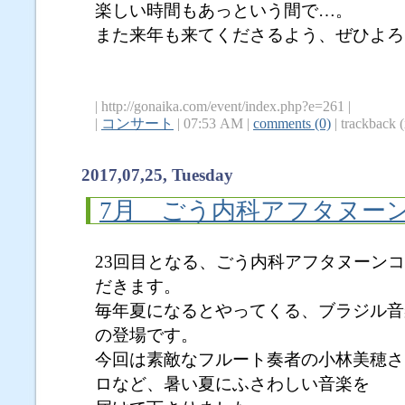
楽しい時間もあっという間で…。
また来年も来てくださるよう、ぜひよろ
| http://gonaika.com/event/index.php?e=261 |
|
コンサート
| 07:53 AM |
comments (0)
| trackback (
2017,07,25, Tuesday
7月 ごう内科アフタヌー
23回目となる、ごう内科アフタヌーン
だきます。
毎年夏になるとやってくる、ブラジル音
の登場です。
今回は素敵なフルート奏者の小林美穂さ
ロなど、暑い夏にふさわしい音楽を