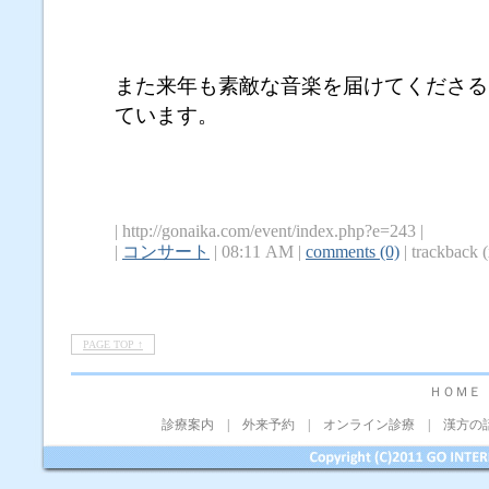
また来年も素敵な音楽を届けてくださる
ています。
| http://gonaika.com/event/index.php?e=243 |
|
コンサート
| 08:11 AM |
comments (0)
| trackback (
PAGE TOP ↑
ＨＯＭＥ
診療案内
|
外来予約
|
オンライン診療
|
漢方の