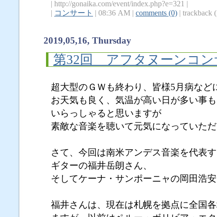
| http://gonaika.com/event/index.php?e=321 |
|
コンサート
| 08:36 AM |
comments (0)
| trackback (
2019,05,16, Thursday
第32回 アフタヌーンコン
超大型のＧＷも終わり、皆様5月病など
お天気も良く、気温が高い日が多い事も
いらっしゃると思いますが
素敵な音楽を聴いて元気になっていただ
さて、今回は南米アンデス音楽を代表す
ギターの福井岳朗さん、
そしてケーナ・サンポーニャの岡田浩安
福井さんは、現在は札幌を拠点に全国各