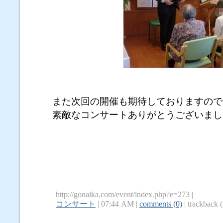
また次回の開催も期待しておりますので
素敵なコンサートありがとうございまし
| http://gonaika.com/event/index.php?e=273 |
|
コンサート
| 07:44 AM |
comments (0)
| trackback (